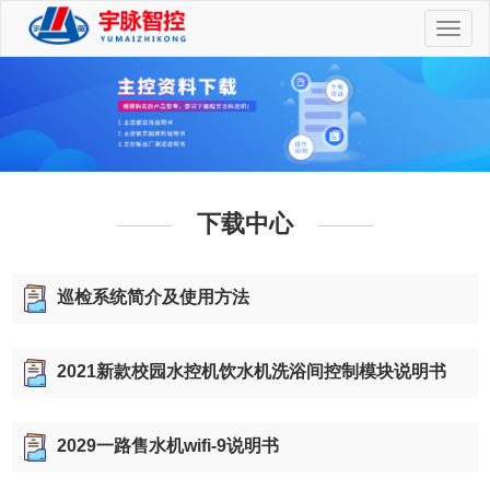
切
换
导
航
下载中心
巡检系统简介及使用方法
2021新款校园水控机饮水机洗浴间控制模块说明书
2029一路售水机wifi-9说明书