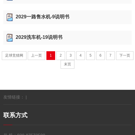
2029一路售水机-9说明书
2029洗车机-19说明书
足球竞猜网
上一页
1
2
3
4
5
6
7
下一页
末页
友情链接： |
联系方式