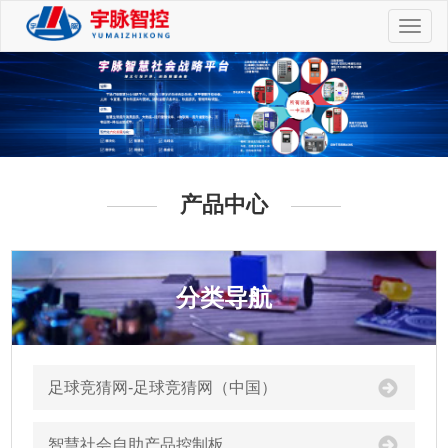
切
换
导
航
产品中心
分类导航
足球竞猜网-足球竞猜网（中国）
智慧社会自助产品控制板