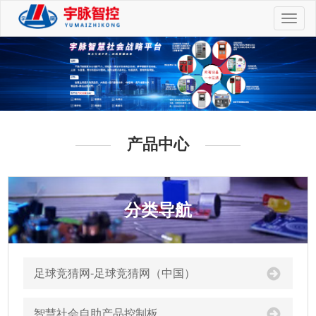
切
换
导
航
产品中心
分类导航
足球竞猜网-足球竞猜网（中国）
智慧社会自助产品控制板