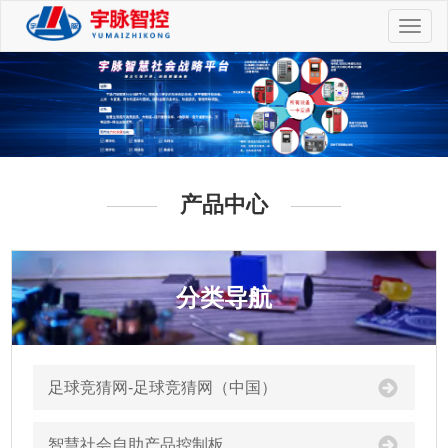
切
换
导
航
产品中心
分类导航
足球竞猜网-足球竞猜网（中国）
智慧社会自助产品控制板