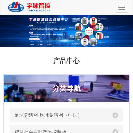
切
换
导
航
产品中心
分类导航
足球竞猜网-足球竞猜网（中国）
智慧社会自助产品控制板