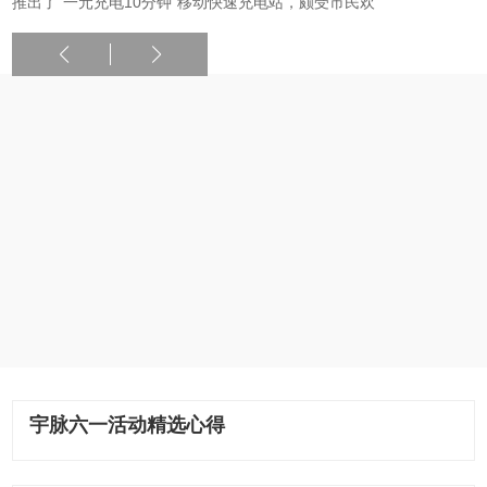
推出了“一元充电10分钟”移动快速充电站，颇受市民欢
宇脉六一活动精选心得