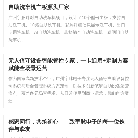
自助洗车机主板源头厂家
广州宇脉针对自助洗车机项目，设计了10个型号主板，支持自
助洗车机、10路自助洗车机、彩屏详细信息显示洗车机、出口
专用洗车机、AI自助洗车机、非接触全自动洗车机、卷闸门自助
洗车机、
无人值守设备智能管控专家，一卡通用+定制方案
赋能全场景运营
作为国家高新技术企业，广州宇脉电子专注无人值守自助设备控
制系统与后台管理系统方案定制，以技术创新破解自助设备运营
痛点，覆盖多元场景需求。从日常便民到商业运营，我们的方案
适
感恩同行，共筑初心——致宇脉电子的每一位伙
伴与挚友