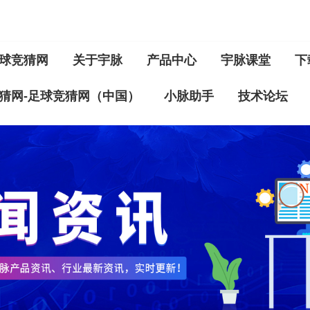
球竞猜网
关于宇脉
产品中心
宇脉课堂
下
猜网-足球竞猜网（中国）
小脉助手
技术论坛