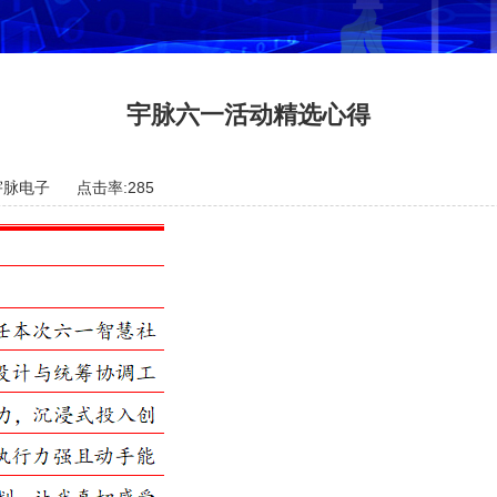
宇脉六一活动精选心得
宇脉电子
点击率:285