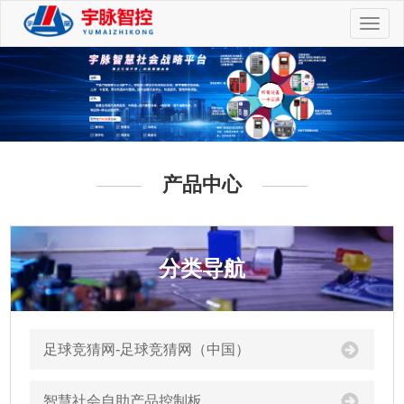
切
换
导
航
产品中心
分类导航
足球竞猜网-足球竞猜网（中国）
智慧社会自助产品控制板