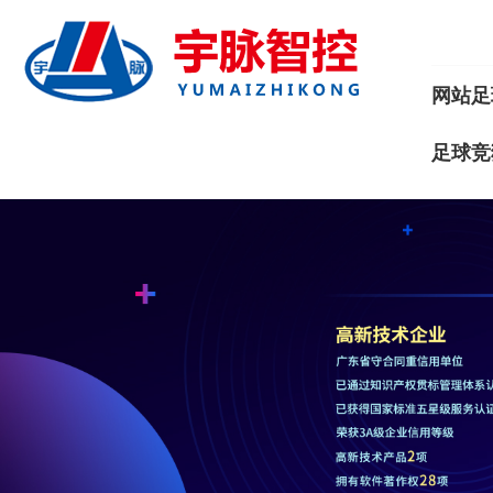
网站足
足球竞