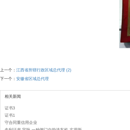
上一个：
江西省所辖行政区域总代理 (2)
下一个：
安徽省区域总代理
相关新闻
证书3
证书1
守合同重信用企业
专利证书 宇脉-一种闸门自助洗车机-实用新...