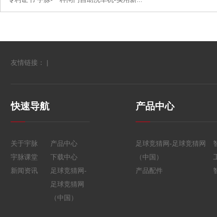
友情链接： |
快速导航
产品中心
关于宇脉
产品中心
足球竞猜网-足球竞猜网
宇脉课堂
下载中心
（中国）
新闻资讯
足球竞猜网-
产品配件
足球竞猜网
（中国）