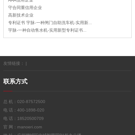
AAA信用企业
守合同重信用企业
高新技术企业
专利证书 宇脉-一种闸门自助洗车机-实用新...
宇脉-一种自动售水机-实用新型专利证书...
友情链接： |
联系方式
总 机：
020-87572500
电 话：
400-1898-020
电 话：
18520500709
官 网：manoeri.com