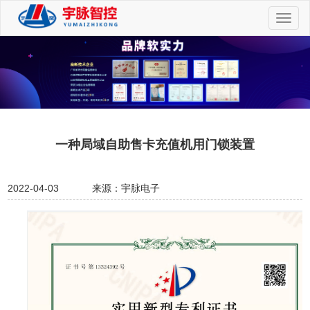
切
换
导
航
一种局域自助售卡充值机用门锁装置
2022-04-03
来源：宇脉电子