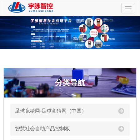
切
换
导
航
分类导航
足球竞猜网-足球竞猜网（中国）
智慧社会自助产品控制板