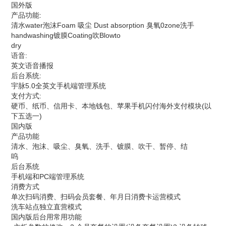
国外版
产品功能:
清水water泡沫Foam 吸尘 Dust absorption 臭氧0zone洗手
handwashing镀膜Coating吹Blowto
dry
语音:
英文语音播报
后台系统:
宇脉5.0全英文手机端管理系统
支付方式:
硬币、纸币、信用卡、本地钱包、苹果手机闪付海外支付模块(以
下五选一)
国内版
产品功能
清水、泡沫、吸尘、臭氧、洗手、镀膜、吹干、暂停、结
呜
后台系统
手机端和PC端管理系统
消费方式
单次扫码消费、扫码会员套餐、年月日消费卡运营模式
洗车站点独立直营模式
国内版后台用常用功能