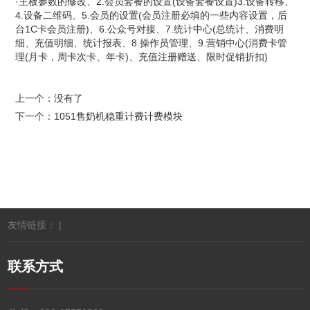
·主板参数的修改、2.会员套餐的设置(设备套餐设置)3.设备转移、
4.设备二维码、5.会员的设置(会员注册必填的一些内容设置，后
台1C卡会员注册)、6.公众号对接、7.统计中心(总统计、消费明
细、充值明细、统计报表、8.操作员管理、9.营销中心(消费卡管
理(月卡，周卡次卡、年卡)、充值注册赠送、限时促销折扣)
上一个：没有了
下一个：
1051售奶机稳重计费计费模块
友情链接： |
联系方式