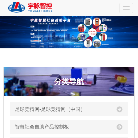
切
换
导
航
分类导航
足球竞猜网-足球竞猜网（中国）
智慧社会自助产品控制板