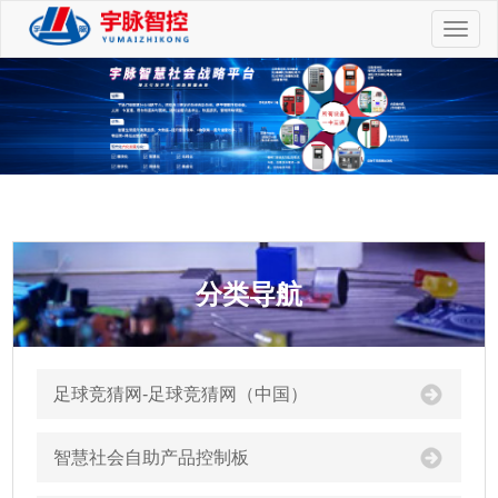
切
换
导
航
分类导航
足球竞猜网-足球竞猜网（中国）
智慧社会自助产品控制板